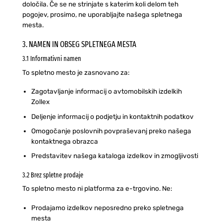
določila. Če se ne strinjate s katerim koli delom teh
pogojev, prosimo, ne uporabljajte našega spletnega
mesta.
3. NAMEN IN OBSEG SPLETNEGA MESTA
3.1 Informativni namen
To spletno mesto je zasnovano za:
Zagotavljanje informacij o avtomobilskih izdelkih
Zollex
Deljenje informacij o podjetju in kontaktnih podatkov
Omogočanje poslovnih povpraševanj preko našega
kontaktnega obrazca
Predstavitev našega kataloga izdelkov in zmogljivosti
3.2 Brez spletne prodaje
To spletno mesto ni platforma za e-trgovino. Ne:
Prodajamo izdelkov neposredno preko spletnega
mesta