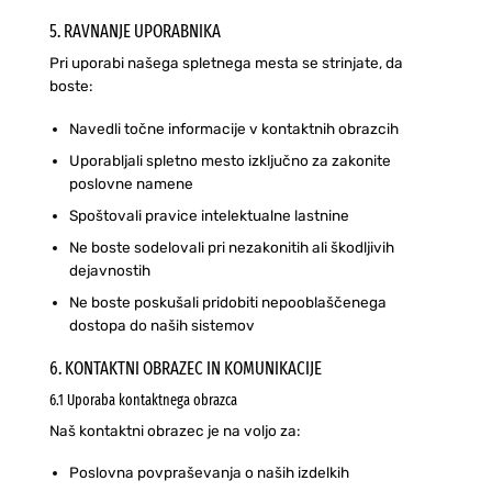
5. RAVNANJE UPORABNIKA
Pri uporabi našega spletnega mesta se strinjate, da
boste:
Navedli točne informacije v kontaktnih obrazcih
Uporabljali spletno mesto izključno za zakonite
poslovne namene
Spoštovali pravice intelektualne lastnine
Ne boste sodelovali pri nezakonitih ali škodljivih
dejavnostih
Ne boste poskušali pridobiti nepooblaščenega
dostopa do naših sistemov
6. KONTAKTNI OBRAZEC IN KOMUNIKACIJE
6.1 Uporaba kontaktnega obrazca
Naš kontaktni obrazec je na voljo za:
Poslovna povpraševanja o naših izdelkih