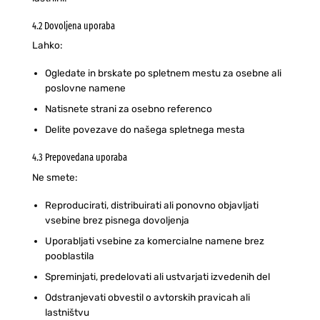
4.2 Dovoljena uporaba
Lahko:
Ogledate in brskate po spletnem mestu za osebne ali
poslovne namene
Natisnete strani za osebno referenco
Delite povezave do našega spletnega mesta
4.3 Prepovedana uporaba
Ne smete:
Reproducirati, distribuirati ali ponovno objavljati
vsebine brez pisnega dovoljenja
Uporabljati vsebine za komercialne namene brez
pooblastila
Spreminjati, predelovati ali ustvarjati izvedenih del
Odstranjevati obvestil o avtorskih pravicah ali
lastništvu