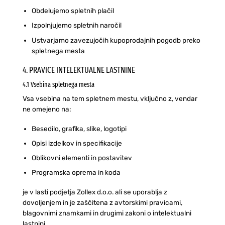
Obdelujemo spletnih plačil
Izpolnjujemo spletnih naročil
Ustvarjamo zavezujočih kupoprodajnih pogodb preko
spletnega mesta
4. PRAVICE INTELEKTUALNE LASTNINE
4.1 Vsebina spletnega mesta
Vsa vsebina na tem spletnem mestu, vključno z, vendar
ne omejeno na:
Besedilo, grafika, slike, logotipi
Opisi izdelkov in specifikacije
Oblikovni elementi in postavitev
Programska oprema in koda
je v lasti podjetja Zollex d.o.o. ali se uporablja z
dovoljenjem in je zaščitena z avtorskimi pravicami,
blagovnimi znamkami in drugimi zakoni o intelektualni
lastnini.