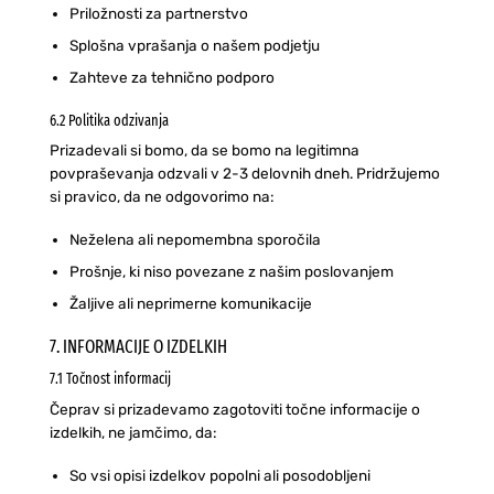
Priložnosti za partnerstvo
Splošna vprašanja o našem podjetju
Zahteve za tehnično podporo
6.2 Politika odzivanja
Prizadevali si bomo, da se bomo na legitimna
povpraševanja odzvali v 2-3 delovnih dneh. Pridržujemo
si pravico, da ne odgovorimo na:
Neželena ali nepomembna sporočila
Prošnje, ki niso povezane z našim poslovanjem
Žaljive ali neprimerne komunikacije
7. INFORMACIJE O IZDELKIH
7.1 Točnost informacij
Čeprav si prizadevamo zagotoviti točne informacije o
izdelkih, ne jamčimo, da:
So vsi opisi izdelkov popolni ali posodobljeni