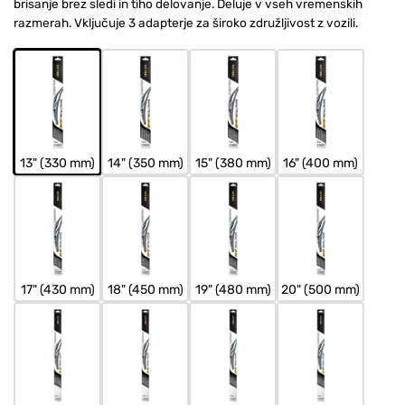
brisanje brez sledi in tiho delovanje. Deluje v vseh vremenskih
razmerah. Vključuje 3 adapterje za široko združljivost z vozili.
13" (330 mm)
14" (350 mm)
15" (380 mm)
16" (400 mm)
17" (430 mm)
18" (450 mm)
19" (480 mm)
20" (500 mm)