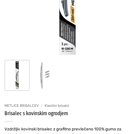
METLICE BRISALCEV
/
Klasični brisalci
Brisalec s kovinskim ogrodjem
Vzdržljiv kovinski brisalec z grafitno prevlečeno 100% gumo za