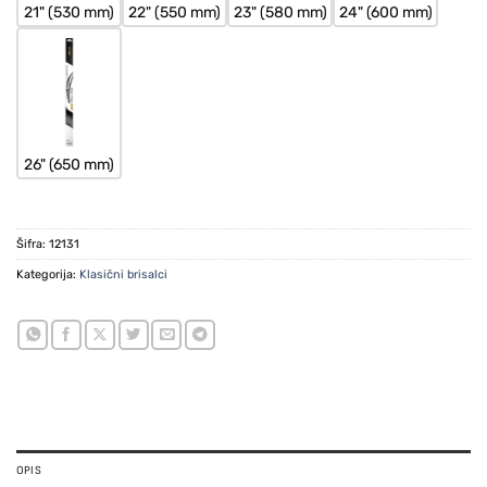
21" (530 mm)
22" (550 mm)
23" (580 mm)
24" (600 mm)
26" (650 mm)
Šifra:
12131
Kategorija:
Klasični brisalci
OPIS