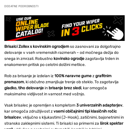
DODATNE PODROBNOSTI
Brisalci Zollex s kovinskim ogrodjem
so zasnovani za dolgotrajno
delovanje v vseh vremenskih razmerah – od močnega dežja do
snega in zmrzali. Robustno
kovinsko ogrodje
zagotavlja trden in
enakomeren pritisk po celotni dolžini metlice.
Rob za brisanje je izdelan iz
100% naravne gume
z
grafitnim
premazom
, ki občutno zmanjšuje trenje ob steklo. To zagotavlja
gladko, tiho delovanje
in
brisanje brez sledi
, kar omogoča
maksimalno vidljivost in varnost med vožnjo.
Vsak brisalec je opremljen s kompletom
3 univerzalnih adapterjev
,
kar omogoča združljivost z
vsemi običajnimi tipi klasičnih ročic
brisalcev
, vključno s kljukastimi (J-Hook), zatičnimi, bajonetnimi in
stransko zaklepnimi sistemi. Ti brisalci so primerni za
širok spekter