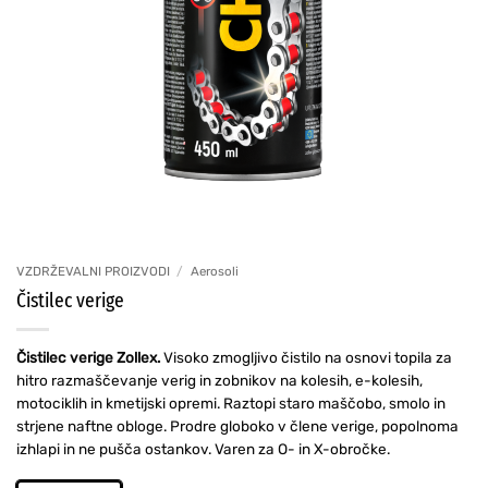
VZDRŽEVALNI PROIZVODI
/
Aerosoli
Čistilec verige
Čistilec verige Zollex.
Visoko zmogljivo čistilo na osnovi topila za
hitro razmaščevanje verig in zobnikov na kolesih, e-kolesih,
motociklih in kmetijski opremi. Raztopi staro maščobo, smolo in
strjene naftne obloge. Prodre globoko v člene verige, popolnoma
izhlapi in ne pušča ostankov. Varen za O- in X-obročke.