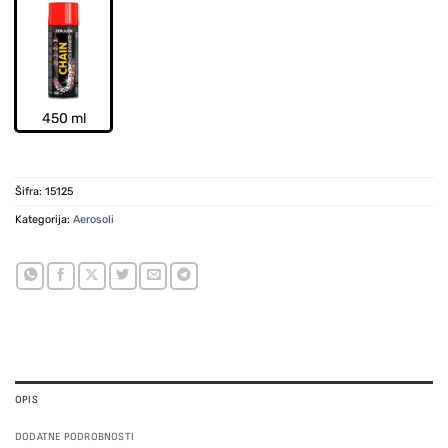
450 ml
Šifra:
15125
Kategorija:
Aerosoli
OPIS
DODATNE PODROBNOSTI