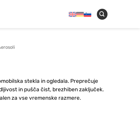
erosoli
mobilska stekla in ogledala. Preprečuje
dljivost in pušča čist, brezhiben zaključek.
ealen za vse vremenske razmere.