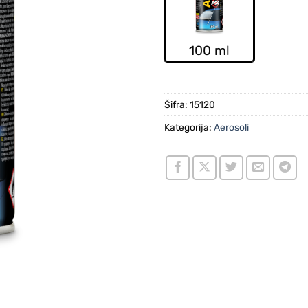
100 ml
Šifra:
15120
Kategorija:
Aerosoli