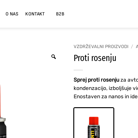
O NAS
KONTAKT
B2B
VZDRŽEVALNI PROIZVODI
/
A
Proti rosenju
Zoom
Sprej proti rosenju
za avto
kondenzacijo, izboljšuje vi
Enostaven za nanos in id