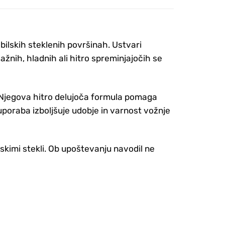
bilskih steklenih površinah. Ustvari
lažnih, hladnih ali hitro spreminjajočih se
h. Njegova hitro delujoča formula pomaga
uporaba izboljšuje udobje in varnost vožnje
skimi stekli. Ob upoštevanju navodil ne